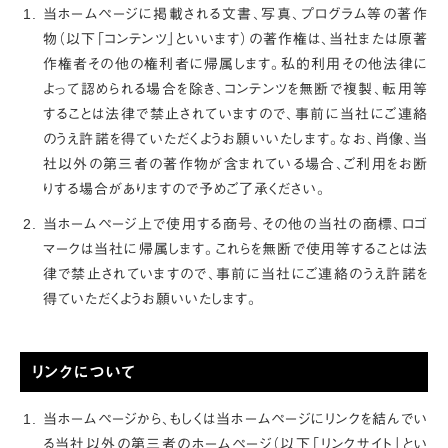
当ホームページに掲載される文書、写真、プログラム等の著作
物（以下「コンテンツ」といいます）の著作権は、当社または原著
作権者その他の権利者に帰属します。私的利用その他法律に
よって認められる場合を除き、コンテンツを無断で複製、転用等
することは法律で禁止されていますので、事前に当社にご連絡
のうえ許諾を得ていただくようお願いいたします。なお、肖像、当
社以外の第三者の著作物が含まれている場合、ご利用をお断
りする場合がありますので予めご了承ください。
当ホームページ上で使用する商号、その他の当社の商標、ロゴ
マークは当社に帰属します。これらを無断で使用等することは法
律で禁止されていますので、事前に当社にご連絡のうえ許諾を
得ていただくようお願いいたします。
リンクについて
当ホームページから、もしくは当ホームページにリンクを結んでい
る当社以外の第三者のホームページ（以下「リンクサイト」とい