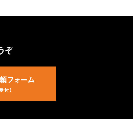
うぞ
頼フォーム
間受付）