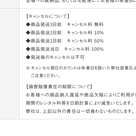
会場への直納品、もしくは宅配便にてお客様の希望日
【キャンセルについて】
◆商品発送3日前
キャンセル料 無料
◆商品発送2日前
キャンセル料 10%
◆商品発送1日前
キャンセル料 50%
◆商品発送当日
キャンセル料 100%
◆発送後のキャンセルは不可
キャンセル期日のカウントは休業日を除いた弊社営業日よ
ご注意ください。
【損害賠償責任の制限について】
お客様への商品納入遅延や商品欠陥によりご利用が
期間のレンタル料等を日割計算により減免いたします。
弊社は、上記以外の責任は一切負わないものとします。