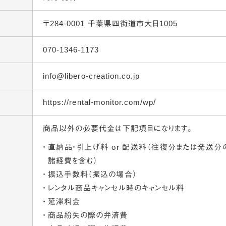
〒284-0001
千葉県四街道市大日1005
070-1346-1173
info@libero-creation.co.jp
https://rental-monitor.com/wp/
商品以外の必要代金は下記項目になります。
直納品・引上げ料 or 配送料（往復分または発送分
諸経費を含む）
振込手数料（振込の場合）
レンタル商品キャンセル時のキャンセル料
延滞料金
商品紛失の際の弁済費