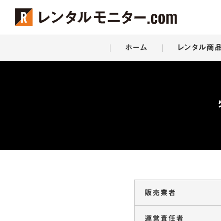
Skip
ホーム
レンタル商
to
content
販売業者
運営責任者