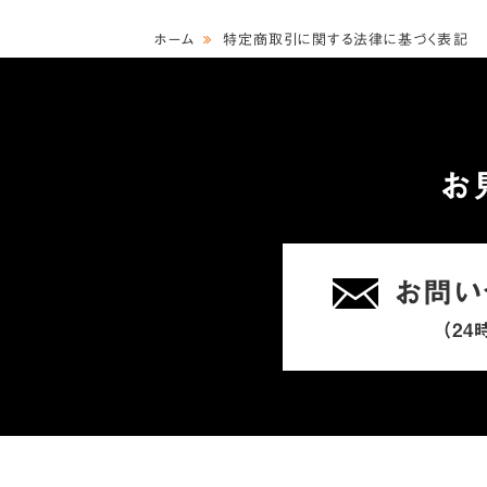
ホーム
特定商取引に関する法律に基づく表記
お
お問い
（24