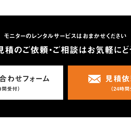
モニターのレンタルサービスはおまかせください
見積のご依頼・ご相談は
お気軽にど
合わせフォーム
見積依
時間受付）
（24時