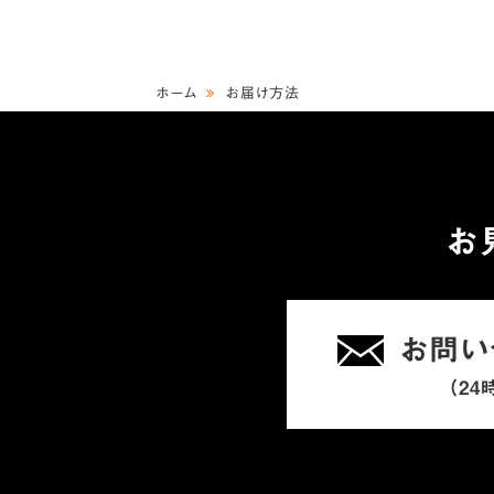
ホーム
お届け方法
お
お問い
（24