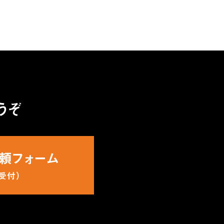
うぞ
頼フォーム
間受付）