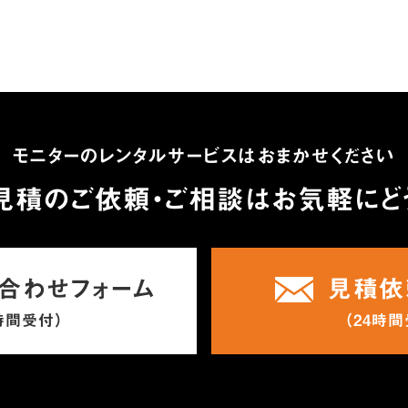
モニターのレンタルサービスはおまかせください
見積のご依頼・ご相談は
お気軽にど
合わせフォーム
見積依
時間受付）
（24時