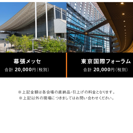
幕張メッセ
東京国際フォーラム
20,000
20,000
合計
円（税別）
合計
円（税別）
※上記金額は各会場の直納品・引上げの料金となります。
※上記以外の現場につきましてはお問い合わせください。