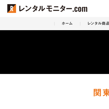
Skip
ホーム
レンタル商
to
content
関