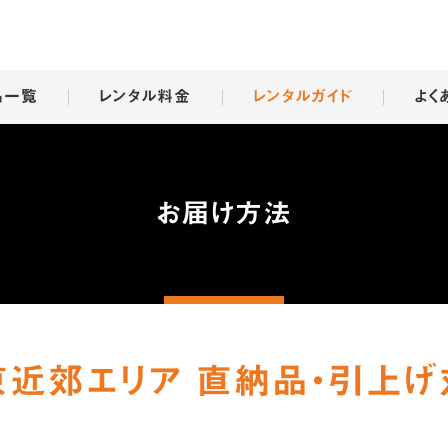
品一覧
レンタル料金
レンタルガイド
よく
お届け方法
東近郊エリア 直納品・引上げ