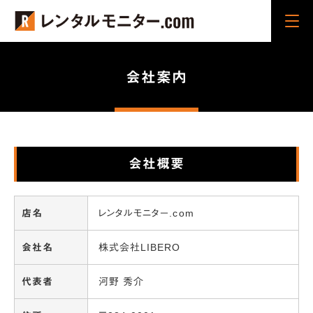
Cli
ck
会社案内
会社概要
店名
レンタルモニター.com
会社名
株式会社LIBERO
代表者
河野 秀介