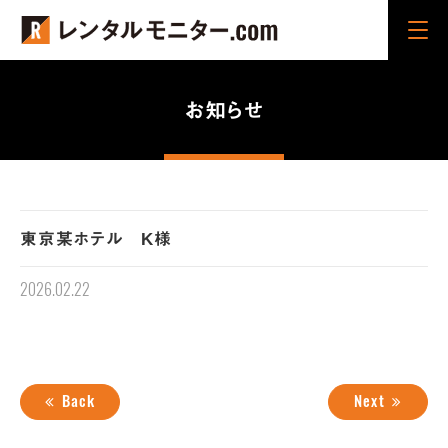
Cli
ck
お知らせ
東京某ホテル K様
2026.02.22
Back
Next